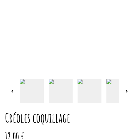
Créoles coquillage
18,00 €