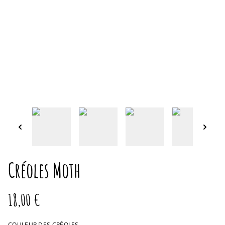
Créoles Moth
18,00 €
COULEUR DES CRÉOLES