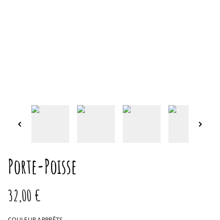
Porte-Poisse
32,00 €
COULEUR APPRÊTS